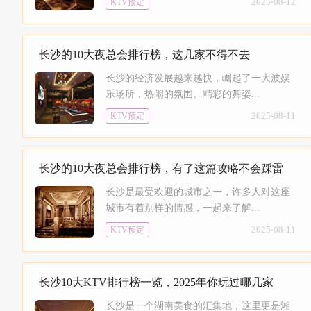
2025-08-12
KTV预定
长沙的10大夜总会排行榜，这几家不得不去
长沙的经济发展越来越快，崛起了一大波娱
乐场所，热闹的氛围、精彩的舞姿...
2025-08-11
KTV预定
长沙的10大夜总会排行榜，有了这篇攻略不会踩雷
长沙是最受欢迎的城市之一，许多人对这座
城市有着别样的情感，一起来了解...
2025-08-11
KTV预定
长沙10大KTV排行榜一览，2025年你玩过哪几家
长沙是一个湖南美食的汇集地，这里更是湘