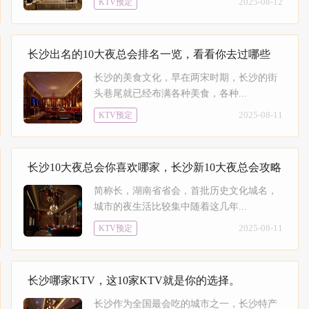
2025-08-12
KTV预定
长沙出名的10大夜总会排名一览，看看你去过哪些
长沙的美食文化，早在两宋时期，长沙的街
头巷尾就已经布满各种美食，各种...
2025-08-11
KTV预定
长沙10大夜总会你喜欢哪家，长沙新10大夜总会攻略
简称长，湖南省省会，首批历史文化城名，
城市的夜生活比较集中随着这几年...
2025-08-11
KTV预定
长沙哪家KTV，这10家KTV就是你的选择。
长沙作为全国最会吃的城市之一，长沙特产