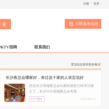
注册
登录
立即发布信息
KTV招聘
联系我们
置顶信息获得更多曝光!
长沙夜总会哪家好，来过这十家的人肯定说好
想去长沙高端夜总会玩耍的朋友已经关注很
久了，长沙10大高端夜总会有那...
2025-08-12
KTV预定