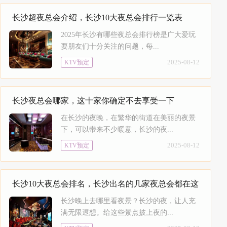
长沙超夜总会介绍，长沙10大夜总会排行一览表
2025年长沙有哪些夜总会排行榜是广大爱玩
耍朋友们十分关注的问题，每...
2025-08-12
KTV预定
长沙夜总会哪家，这十家你确定不去享受一下
在长沙的夜晚，在繁华的街道在美丽的夜景
下，可以带来不少暖意，长沙的夜...
2025-08-12
KTV预定
长沙10大夜总会排名，长沙出名的几家夜总会都在这
长沙晚上去哪里看夜景？长沙的夜，让人充
满无限遐想。给这些景点披上夜的...