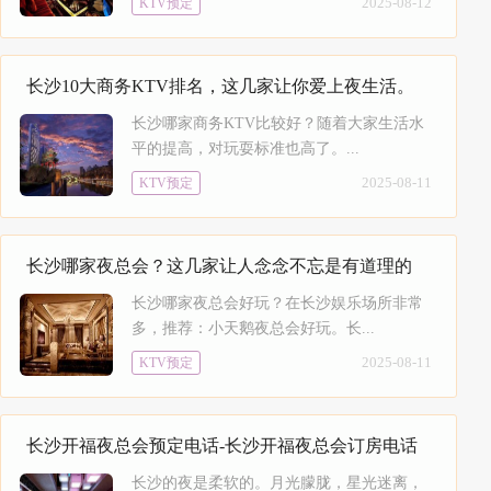
2025-08-12
KTV预定
长沙10大商务KTV排名，这几家让你爱上夜生活。
长沙哪家商务KTV比较好？随着大家生活水
平的提高，对玩耍标准也高了。...
2025-08-11
KTV预定
长沙哪家夜总会？这几家让人念念不忘是有道理的
长沙哪家夜总会好玩？在长沙娱乐场所非常
多，推荐：小天鹅夜总会好玩。长...
2025-08-11
KTV预定
长沙开福夜总会预定电话-长沙开福夜总会订房电话
长沙的夜是柔软的。月光朦胧，星光迷离，