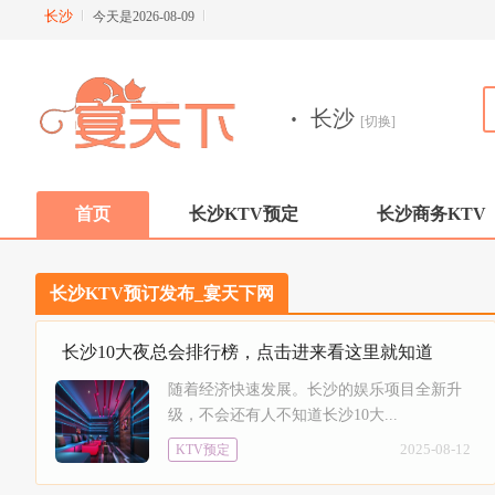
长沙
今天是2026-08-09
·
长沙
[切换]
首页
长沙KTV预定
长沙商务KTV
长沙KTV预订发布_宴天下网
长沙10大夜总会排行榜，点击进来看这里就知道
随着经济快速发展。长沙的娱乐项目全新升
级，不会还有人不知道长沙10大...
2025-08-12
KTV预定