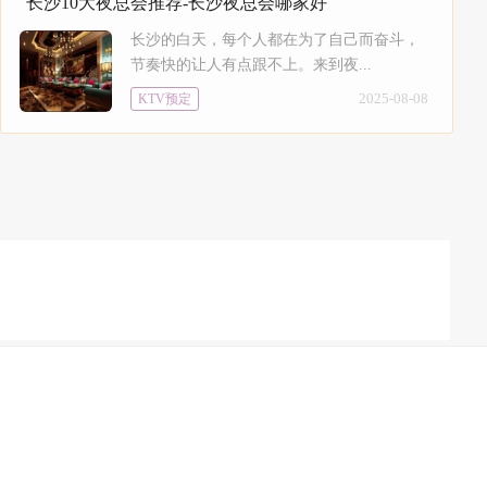
长沙10大夜总会推荐-长沙夜总会哪家好
长沙的白天，每个人都在为了自己而奋斗，
节奏快的让人有点跟不上。来到夜...
2025-08-08
KTV预定