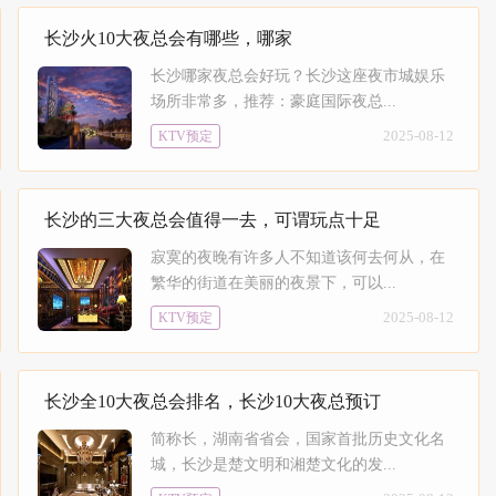
长沙火10大夜总会有哪些，哪家
长沙哪家夜总会好玩？长沙这座夜市城娱乐
场所非常多，推荐：豪庭国际夜总...
2025-08-12
KTV预定
长沙的三大夜总会值得一去，可谓玩点十足
寂寞的夜晚有许多人不知道该何去何从，在
繁华的街道在美丽的夜景下，可以...
2025-08-12
KTV预定
长沙全10大夜总会排名，长沙10大夜总预订
简称长，湖南省省会，国家首批历史文化名
城，长沙是楚文明和湘楚文化的发...