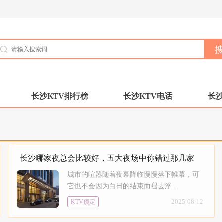
长沙KTV排行榜
长沙KTV电话
长沙
长沙哪家夜总会比较好，五大夜场中你错过那几家
城市的喧嚣随着夜幕降临慢慢落下帷幕，可
它也不会因为白日的结束而褪去浮...
2025-08-12
KTV预定