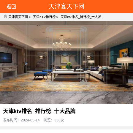
天津宴天下网
返回
天津宴天下网
>
天津KTV排行榜
>
天津ktv排名_排行榜_十大品...
天津ktv排名_排行榜_十大品牌
发布时间：2024-05-14
浏览：338
次