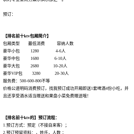
预订：
【排名前十ktv包厢简介】
包厢类型 蕞低消费 容纳人数
豪华小包 1280 4-6人
豪华中包 1680 6-10人
豪华大包 2680 10-20人
豪华VIP包 3280 20-30人
服务费：500-600-800不等
价格公道明码消费预订，找我预订成功开厢即送1套啤酒4份小吃，并
且还享受酒水适当赠送和果盘小菜免费赠送哦！
【排名前十ktv的】预订流程：
1.预订方式：预定（不接自来客）；
2.预订预留资料：，姓氏，人数 ；