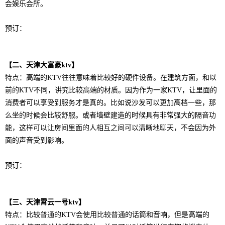
会娱乐会所。
预订：
【二、天津大富豪ktv】
特点：高端的KTV往往意味着比较好的硬件设备。在建筑方面，和以
前的KTV不同，讲究比较高端的材质。因为作为一家KTV，让里面的
消费者可以享受到服务才是真的。比如说沙发可以更加高档一些，那
么坐的时候会比较舒服。或者墙壁建造的时候具有非常强大的隔音功
能，这样可以让房间里面的人相互之间可以清晰地聊天，不会因为外
面的声音受到影响。
预订：
【三、天津霄云一号ktv】
特点：
比较普通的KTV会使用比较普通的话筒和音响，但是高端的