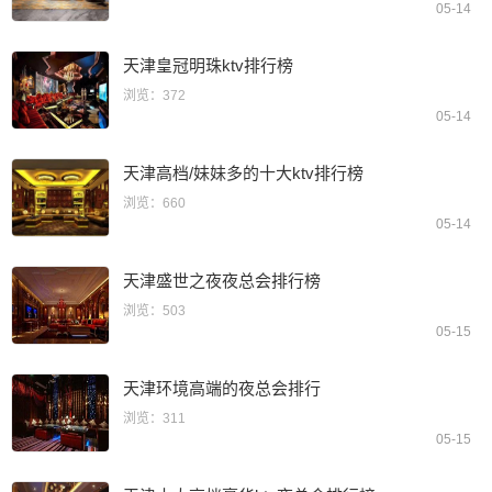
05-14
天津皇冠明珠ktv排行榜
浏览：372
05-14
天津高档/妹妹多的十大ktv排行榜
浏览：660
05-14
天津盛世之夜夜总会排行榜
浏览：503
05-15
天津环境高端的夜总会排行
浏览：311
05-15