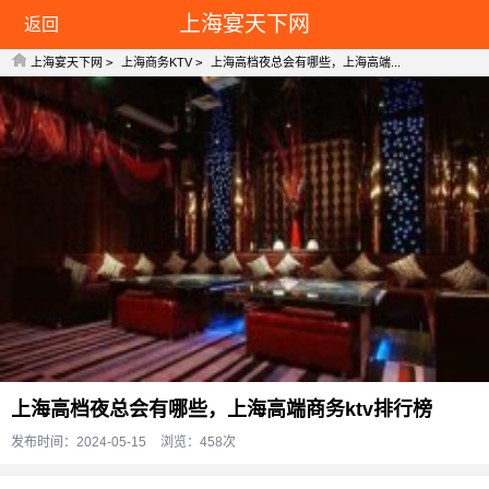
上海宴天下网
返回
上海宴天下网
>
上海商务KTV
>
上海高档夜总会有哪些，上海高端...
上海高档夜总会有哪些，上海高端商务ktv排行榜
发布时间：2024-05-15
浏览：458
次