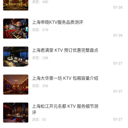
浏览：490
07-26
上海帝晓KTV服务品质测评
浏览：579
07-26
上海君满堂 KTV 预订优惠完整盘点
浏览：198
07-27
上海大华第一坊 KTV 包厢容量介绍
浏览：256
07-27
上海松江开元名都 KTV 服务细节测
评
07-27
浏览：55