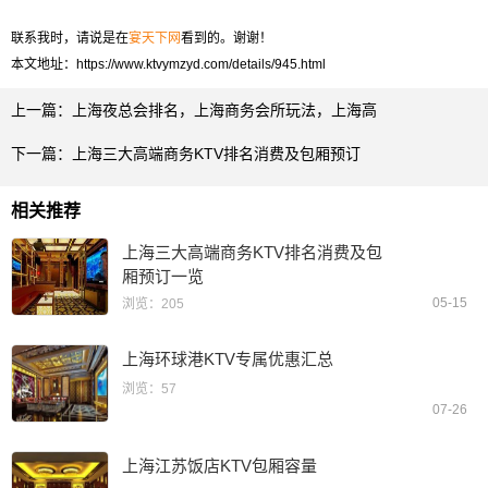
联系我时，请说是在
宴天下网
看到的。谢谢！
本文地址：
https://www.ktvymzyd.com/details/945.html
上一篇：
上海夜总会排名，上海商务会所玩法，上海高
下一篇：
上海三大高端商务KTV排名消费及包厢预订
相关推荐
上海三大高端商务KTV排名消费及包
厢预订一览
05-15
浏览：205
上海环球港KTV专属优惠汇总
浏览：57
07-26
上海江苏饭店KTV包厢容量