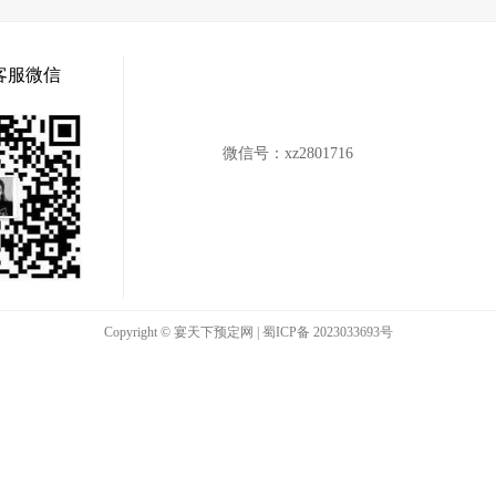
客服微信
微信号：
xz2801716
Copyright © 宴天下预定网 |
蜀ICP备 2023033693号