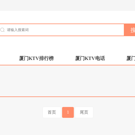
厦门KTV排行榜
厦门KTV电话
厦门
首页
1
尾页