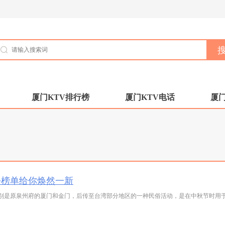
厦门KTV排行榜
厦门KTV电话
厦门
份榜单给你焕然一新
别是原泉州府的厦门和金门，后传至台湾部分地区的一种民俗活动，是在中秋节时用