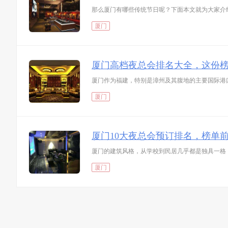
那么厦门有哪些传统节日呢？下面本文就为大家介
厦门
厦门高档夜总会排名大全，这份
厦门作为福建，特别是漳州及其腹地的主要国际港
厦门
厦门10大夜总会预订排名，榜单
厦门的建筑风格，从学校到民居几乎都是独具一格
厦门