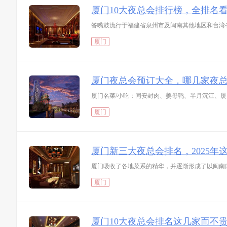
厦门10大夜总会排行榜，全排名
答嘴鼓流行于福建省泉州市及闽南其他地区和台湾
厦门
厦门夜总会预订大全，哪几家夜
厦门名菜/小吃：同安封肉、姜母鸭、半月沉江、
厦门
厦门新三大夜总会排名，2025年
厦门吸收了各地菜系的精华，并逐渐形成了以闽南
厦门
厦门10大夜总会排名这几家而不