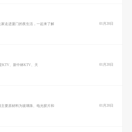
01月20日
大家走进厦门的夜生活，一起来了解
01月20日
KTV、新中林KTV、天
01月20日
绣主要原材料为玻璃珠、电光胶片和