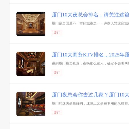
厦门10大夜总会排名，请关注这
厦门是全国最不一样的城市之一，许多人对这座城
厦门
厦门10大商务KTV排名，2025年
说到厦门最美夜景，夜晚那么迷人，确定不去喝两杯
厦门
厦门夜总会你去过几家？厦门10
厦门的珠绣是最好的，珠绣工艺是在专用的米格布
厦门